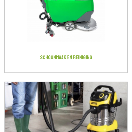
SCHOONMAAK EN REINIGING