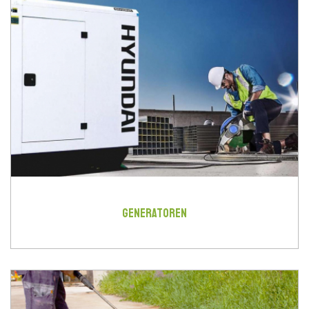
GENERATOREN