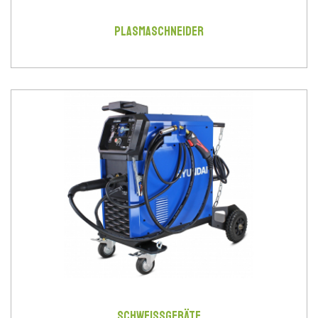
PLASMASCHNEIDER
SCHWEISSGERÄTE