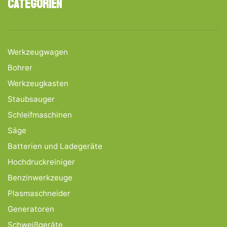
Categoriën
Werkzeugwagen
Bohrer
Werkzeugkasten
Staubsauger
Schleifmaschinen
Säge
Batterien und Ladegeräte
Hochdruckreiniger
Benzinwerkzeuge
Plasmaschneider
Generatoren
Schweißgeräte