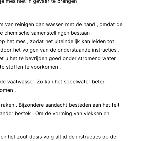
je mes niet in gevaar te brengen .
rm van reinigen dan wassen met de hand , omdat de
e chemische samenstellingen bestaan ​​.
p het mes , zodat het uiteindelijk kan leiden tot
 door het volgen van de onderstaande instructies .
et u het te bevrijden goed onder stromend water
te stoffen te voorkomen .
in de vaatwasser. Zo kan het spoelwater beter
omen .
 raken . Bijzondere aandacht besteden aan het feit
ander bestek . Om de vorming van vlekken en
n het zout dosis volg altijd de instructies op de