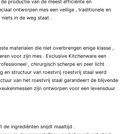
 de productie van de meest efficiënte en
ciaal ontworpen mes een veilige , traditionele en
niets in de weg staat .
ste materialen die niet overbrengen enige klasse ,
teren voor zijn mes . Exclusive Kitchenware een
ofessioneel , chirurgisch scherpe en zeer licht
en structuur van roestvrij roestvrij staal werd
tuur van het roestvrij staal garandeert de blijvende
 keukenmessen zijn ontworpen voor een levensduur
 de ingrediënten snijdt maaltijd .