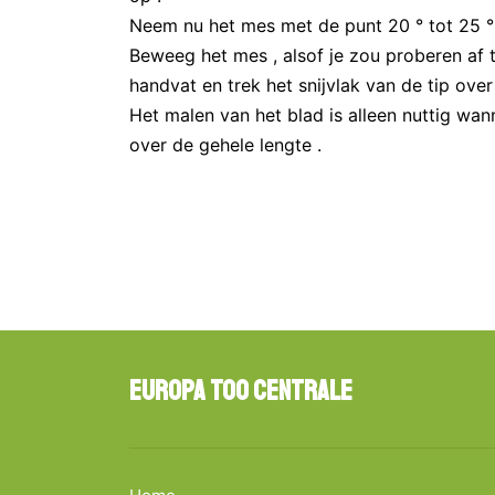
Neem nu het mes met de punt 20 ° tot 25 ° 
Beweeg het mes , alsof je zou proberen af te
handvat en trek het snijvlak van de tip over 
Het malen van het blad is alleen nuttig wa
over de gehele lengte .
Europa Too Centrale