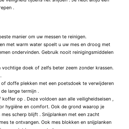
repen .
beste manier om uw messen te reinigen.
iken met warm water spoelt u uw mes en droog met
lemen ondervinden. Gebruik nooit reinigingsmiddelen
 vochtige doek of zelfs beter zeem zonder krassen.
.
n of doffe plekken met een poetsdoek te verwijderen
de lange termijn .
offer op . Deze voldoen aan alle veiligheidseisen ,
voor hygiëne en comfort. Ook de grond waarop je
 mes scherp blijft . Snijplanken met een zacht
 mes te ontvangen. Ook mes blokken en snijplanken