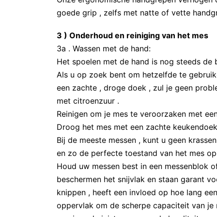
goede grip , zelfs met natte of vette handg
3 ) Onderhoud en reiniging van het mes
3a . Wassen met de hand:
Het spoelen met de hand is nog steeds de 
Als u op zoek bent om hetzelfde te gebru
een zachte , droge doek , zul je geen prob
met citroenzuur .
Reinigen om je mes te veroorzaken met een
Droog het mes met een zachte keukendoek
Bij de meeste messen , kunt u geen krasse
en zo de perfecte toestand van het mes op 
Houd uw messen best in een messenblok of k
beschermen het snijvlak en staan ​​garant 
knippen , heeft een invloed op hoe lang een
oppervlak om de scherpe capaciteit van je