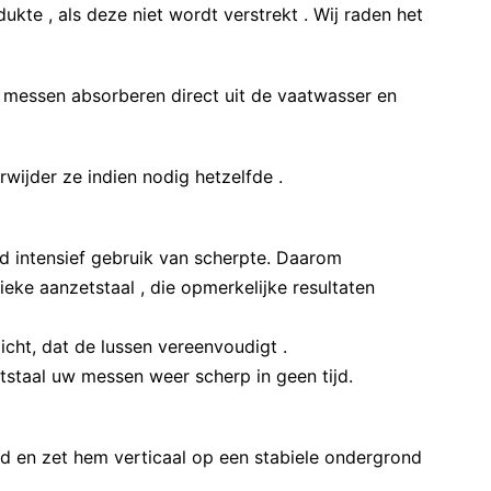
ukte , als deze niet wordt verstrekt . Wij raden het
messen absorberen direct uit de vaatwasser en
wijder ze indien nodig hetzelfde .
jd intensief gebruik van scherpte. Daarom
eke aanzetstaal , die opmerkelijke resultaten
icht, dat de lussen vereenvoudigt .
staal uw messen weer scherp in geen tijd.
d en zet hem verticaal op een stabiele ondergrond