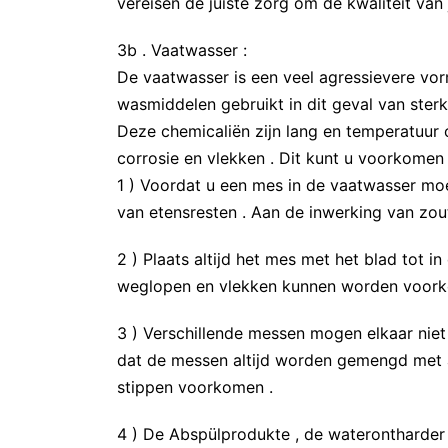
vereisen de juiste zorg om de kwaliteit van 
3b . Vaatwasser :
De vaatwasser is een veel agressievere vo
wasmiddelen gebruikt in dit geval van sterk
Deze chemicaliën zijn lang en temperatuur o
corrosie en vlekken . Dit kunt u voorkomen
1 ) Voordat u een mes in de vaatwasser mo
van etensresten . Aan de inwerking van zou
2 ) Plaats altijd het mes met het blad tot 
weglopen en vlekken kunnen worden voork
3 ) Verschillende messen mogen elkaar niet
dat de messen altijd worden gemengd met 
stippen voorkomen .
4 ) De Abspülprodukte , de waterontharder e