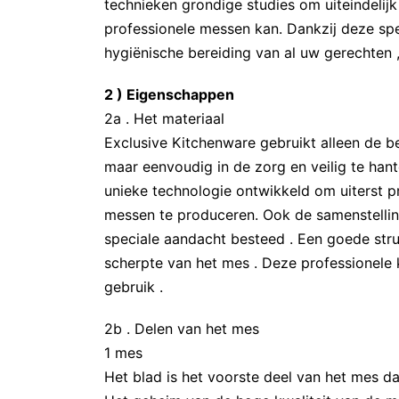
technieken grondige studies om uiteindelijk
professionele messen kan. Dankzij deze spe
hygiënische bereiding van al uw gerechten , 
2 ) Eigenschappen
2a . Het materiaal
Exclusive Kitchenware gebruikt alleen de be
maar eenvoudig in de zorg en veilig te han
unieke technologie ontwikkeld om uiterst pr
messen te produceren. Ook de samenstelling 
speciale aandacht besteed . Een goede struc
scherpte van het mes . Deze professionele
gebruik .
2b . Delen van het mes
1 mes
Het blad is het voorste deel van het mes dat