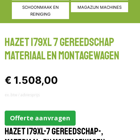
SCHOONMAAK EN
MAGAZIJN MACHINES
REINIGING
Hazet 179XL 7 Gereedschap
materiaal en montagewagen
€ 1.508,00
ex. btw / adviesprijs
Offerte aanvragen
Hazet 179XL-7 Gereedschap-,