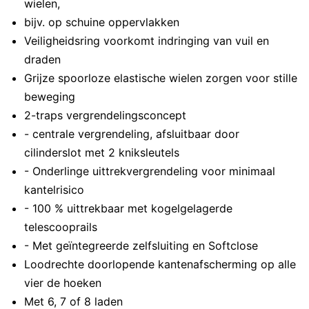
wielen,
bijv. op schuine oppervlakken
Veiligheidsring voorkomt indringing van vuil en
draden
Grijze spoorloze elastische wielen zorgen voor stille
beweging
2-traps vergrendelingsconcept
- centrale vergrendeling, afsluitbaar door
cilinderslot met 2 kniksleutels
- Onderlinge uittrekvergrendeling voor minimaal
kantelrisico
- 100 % uittrekbaar met kogelgelagerde
telescooprails
- Met geïntegreerde zelfsluiting en Softclose
Loodrechte doorlopende kantenafscherming op alle
vier de hoeken
Met 6, 7 of 8 laden