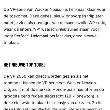
De VP-serie van Wacker Neuson is helemaal klaar voor
de toekomst. Deze geheel nieuw ontworpen trilplaten
moet je zien als opvolger van de succesvolle WP-serie,
waar de letters 'VP' waarschijnlijk zullen staan voor
'Very Perfect'. Helemaal perfect dus, deze nieuwe
trilplaat.
Het nieuwe topmodel
De VP 2050 kan direct worden gezien als het
topmodel binnen de VP-serie van Wacker Neuson.
Uitgerust met de sterkste Honda-benzinemotor en de
grootste centrifugale slagkracht (20 kilonewton) is
deze nieuwste trilplaat het neusje van de zalm. Zo is
deze trilplaat van Wacker Neuson uitermate geschikt