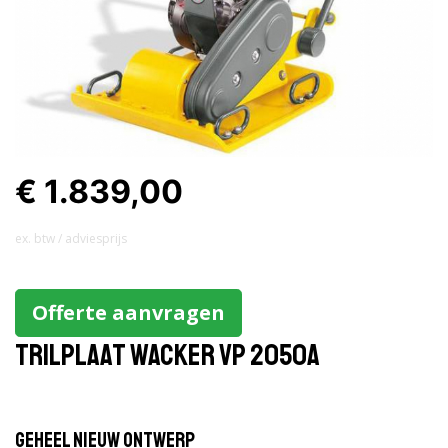
€ 1.839,00
ex. btw / adviesprijs
Offerte aanvragen
Trilplaat Wacker VP 2050A
Geheel nieuw ontwerp