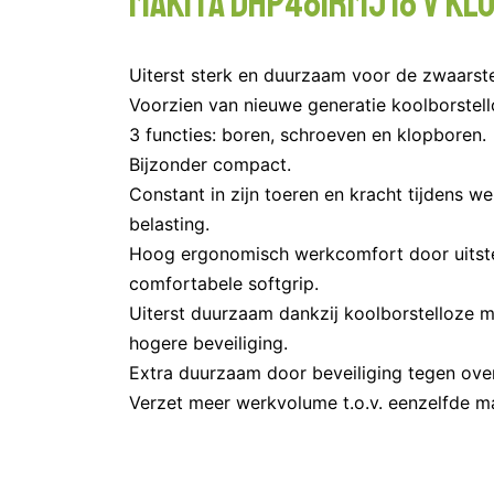
Makita DHP481RMJ 18 V K
Uiterst sterk en duurzaam voor de zwaarste
Voorzien van nieuwe generatie koolborstell
3 functies: boren, schroeven en klopboren.
Bijzonder compact.
Constant in zijn toeren en kracht tijdens w
belasting.
Hoog ergonomisch werkcomfort door uitst
comfortabele softgrip.
Uiterst duurzaam dankzij koolborstelloze m
hogere beveiliging.
Extra duurzaam door beveiliging tegen over
Verzet meer werkvolume t.o.v. eenzelfde m