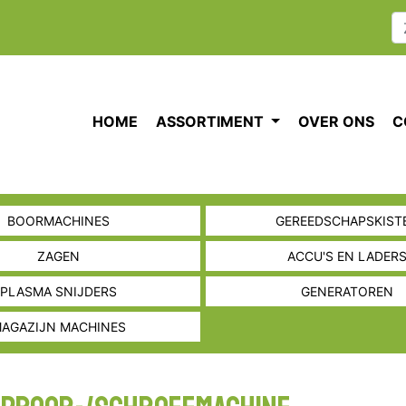
HOME
ASSORTIMENT
OVER ONS
C
BOORMACHINES
GEREEDSCHAPSKIST
ZAGEN
ACCU'S EN LADER
PLASMA SNIJDERS
GENERATOREN
AGAZIJN MACHINES