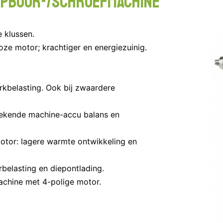
lopboor-/schroefmachine
 klussen.
oze motor; krachtiger en energiezuinig.
erkbelasting. Ook bij zwaardere
ekende machine-accu balans en
otor: lagere warmte ontwikkeling en
belasting en diepontlading.
achine met 4-polige motor.