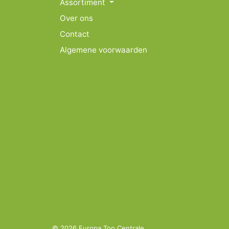
Assortiment
Over ons
Contact
Algemene voorwaarden
© 2026 Europa Too Centrale