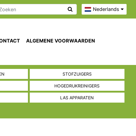
Nederlands
ONTACT
ALGEMENE VOORWAARDEN
EN
STOFZUIGERS
S
HOGEDRUKREINIGERS
LAS APPARATEN