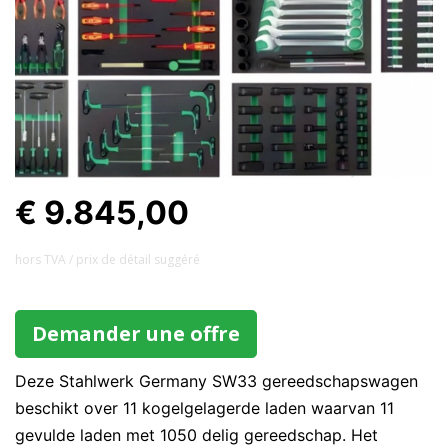
€ 9.845,00
hors TVA / prix ​​de détail suggéré
Demander une offre
Deze Stahlwerk Germany SW33 gereedschapswagen
beschikt over 11 kogelgelagerde laden waarvan 11
gevulde laden met 1050 delig gereedschap. Het