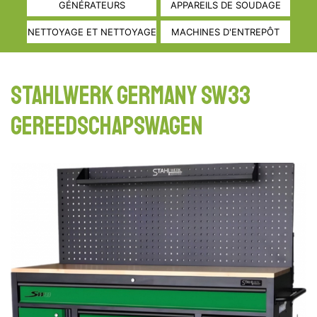
GÉNÉRATEURS
APPAREILS DE SOUDAGE
NETTOYAGE ET NETTOYAGE
MACHINES D'ENTREPÔT
STAHLWERK GERMANY SW33
Gereedschapswagen