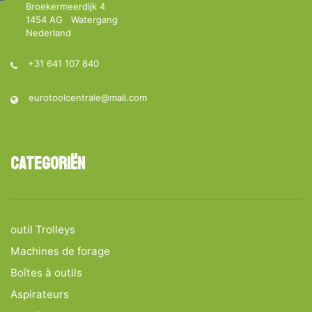
Broekermeerdijk 4
1454 AG Watergang
Nederland
+31 641 107 840
eurotoolcentrale@mail.com
Categoriën
outil Trolleys
Machines de forage
Boîtes à outils
Aspirateurs