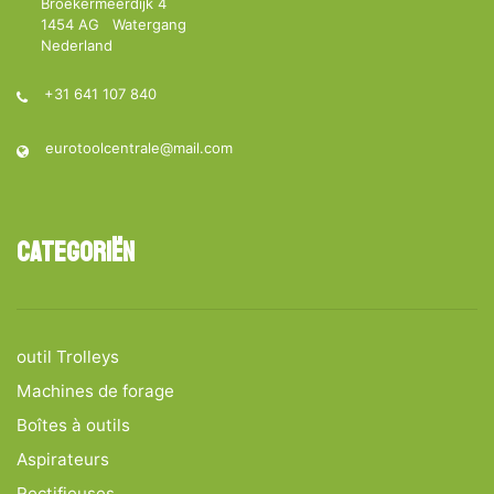
Broekermeerdijk 4
1454 AG Watergang
Nederland
+31 641 107 840
eurotoolcentrale@mail.com
Categoriën
outil Trolleys
Machines de forage
Boîtes à outils
Aspirateurs
Rectifieuses