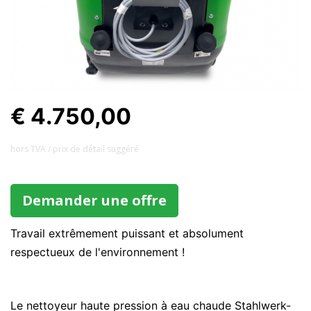
€ 4.750,00
hors TVA / prix ​​de détail suggéré
Demander une offre
Travail extrêmement puissant et absolument
respectueux de l'environnement !
Le nettoyeur haute pression à eau chaude Stahlwerk-