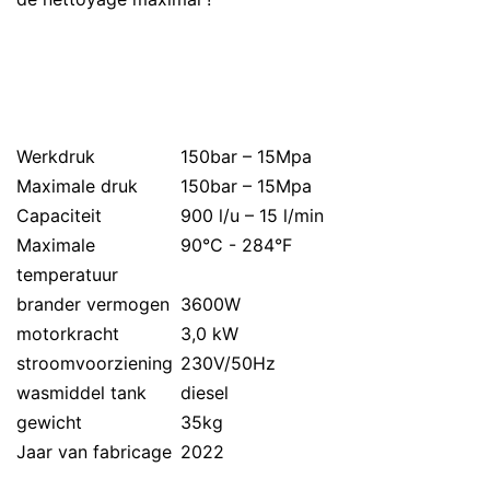
Werkdruk
150bar – 15Mpa
Maximale druk
150bar – 15Mpa
Capaciteit
900 l/u – 15 l/min
Maximale
90°C - 284°F
temperatuur
brander vermogen
3600W
motorkracht
3,0 kW
stroomvoorziening
230V/50Hz
wasmiddel tank
diesel
gewicht
35kg
Jaar van fabricage
2022