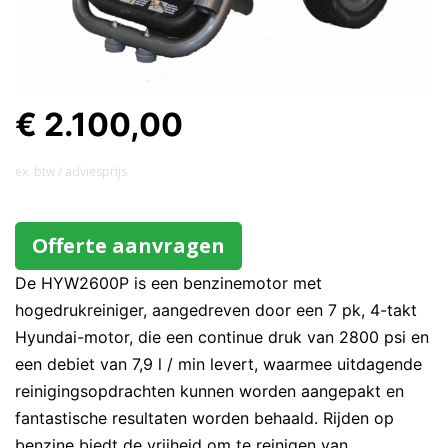
€ 2.100,00
ex. btw / adviesprijs
Offerte aanvragen
De HYW2600P is een benzinemotor met
hogedrukreiniger, aangedreven door een 7 pk, 4-takt
Hyundai-motor, die een continue druk van 2800 psi en
een debiet van 7,9 l / min levert, waarmee uitdagende
reinigingsopdrachten kunnen worden aangepakt en
fantastische resultaten worden behaald. Rijden op
benzine biedt de vrijheid om te reinigen van